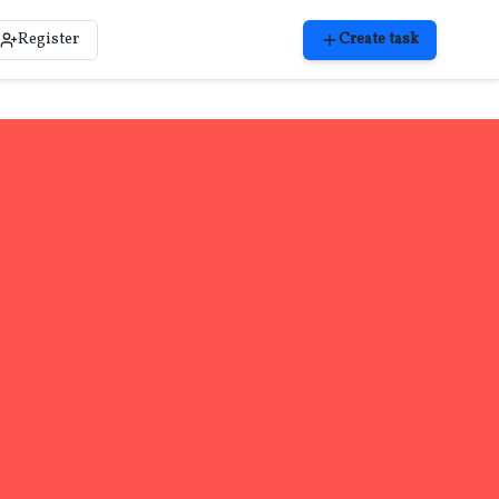
Register
Create task