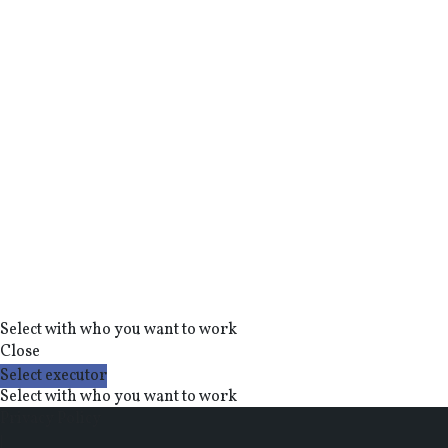
Select with who you want to work
Close
Select executor
Select with who you want to work
Privacy Policy
|