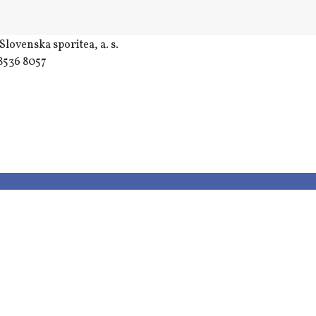
lovenska sporitea, a. s.
8536 8057