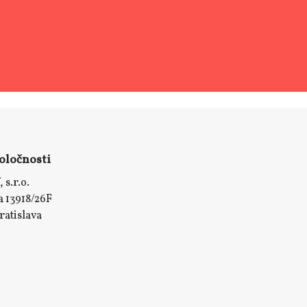
oločnosti
 s.r.o.
 13918/26F
ratislava