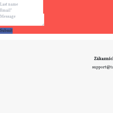
Zákazníc
support@t