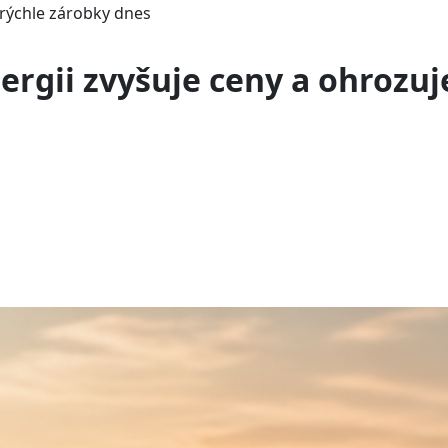
rýchle zárobky dnes
ergii zvyšuje ceny a ohrozu