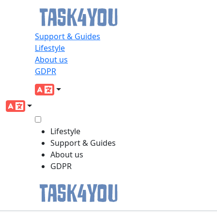
Support & Guides
Lifestyle
About us
GDPR
Lifestyle
Support & Guides
About us
GDPR
Skip